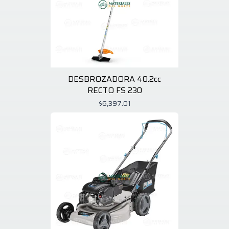
DESBROZADORA 40.2cc
RECTO FS 230
$6,397.01