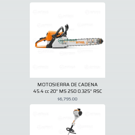
MOTOSIERRA DE CADENA
45.4 cc 20” MS 250 0.325” RSC
$6,795.00