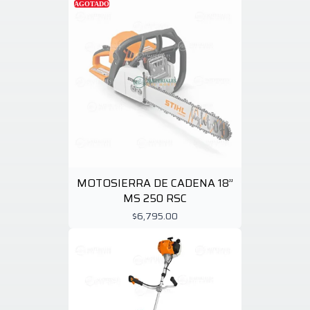
AGOTADO
MOTOSIERRA DE CADENA 18”
MS 250 RSC
$6,795.00