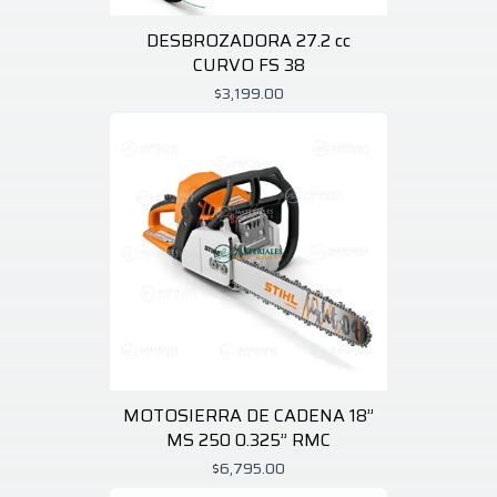
DESBROZADORA 27.2 cc
CURVO FS 38
$3,199.00
MOTOSIERRA DE CADENA 18”
MS 250 0.325” RMC
$6,795.00