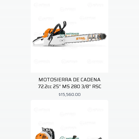
MOTOSIERRA DE CADENA
72.2cc 25” MS 280 3/8” RSC
$15,560.00