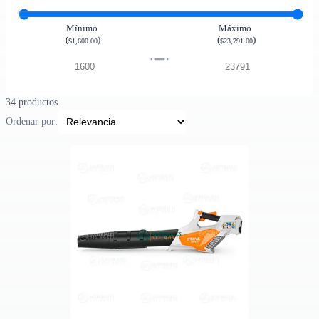
Mínimo
Máximo
(
)
(
)
$1,600.00
$23,791.00
34 productos
Ordenar por: