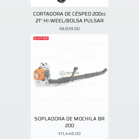
CORTADORA DE CÉSPED 200cc
21” HI-WEEL/BOLSA PULSAR
$8,839.00
AGOTADO
SOPLADORA DE MOCHILA BR
200
$11,446.00