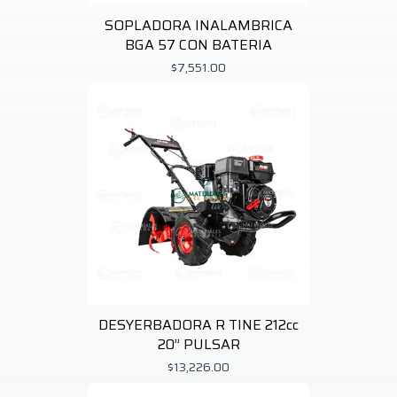
SOPLADORA INALAMBRICA
BGA 57 CON BATERIA
$7,551.00
DESYERBADORA R TINE 212cc
20” PULSAR
$13,226.00