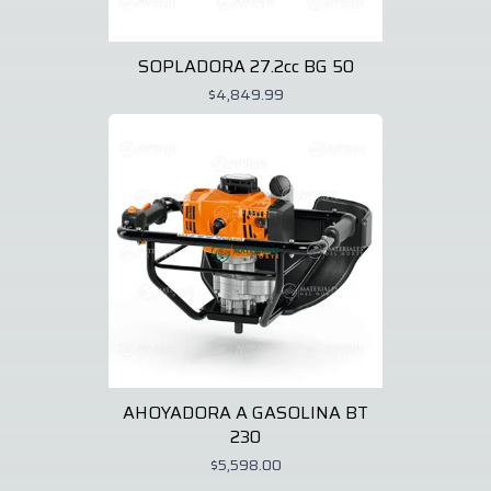
SOPLADORA 27.2cc BG 50
$4,849.99
AHOYADORA A GASOLINA BT
230
$5,598.00