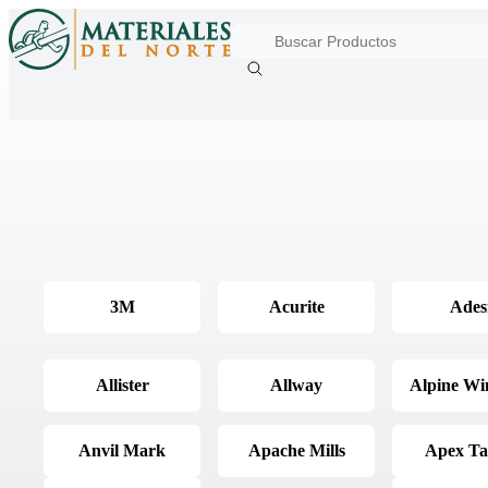
3M
Acurite
Ades
Allister
Allway
Alpine W
Anvil Mark
Apache Mills
Apex Ta