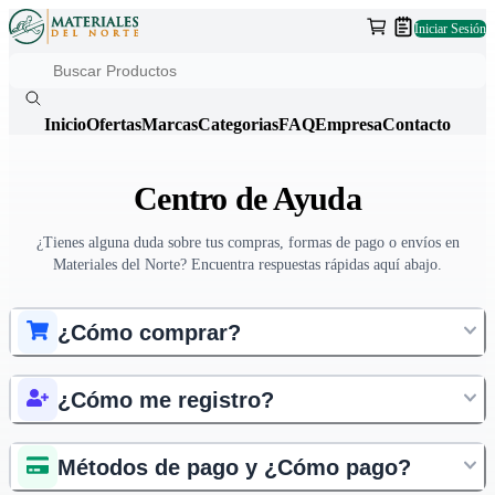
Iniciar Sesión
Inicio
Ofertas
Marcas
Categorias
FAQ
Empresa
Contacto
Centro de Ayuda
¿Tienes alguna duda sobre tus compras, formas de pago o envíos en
Materiales del Norte
? Encuentra respuestas rápidas aquí abajo.
¿Cómo comprar?
¿Cómo me registro?
Métodos de pago y ¿Cómo pago?