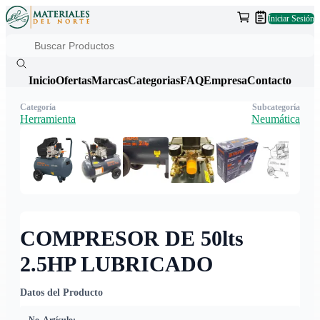
Iniciar Sesión
Inicio
Ofertas
Marcas
Categorias
FAQ
Empresa
Contacto
Categoría
Subcategoría
Herramienta
Neumática
COMPRESOR DE 50lts
2.5HP LUBRICADO
Datos del Producto