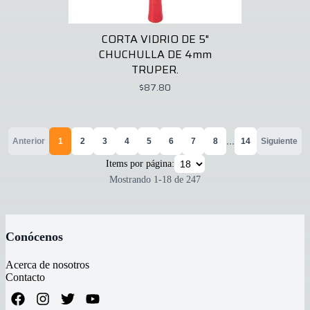
CORTA VIDRIO DE 5"
CHUCHULLA DE 4mm
TRUPER.
$87.80
...
Anterior
1
2
3
4
5
6
7
8
14
Siguiente
Items por página:
Mostrando
1
-
18
de
247
Conócenos
Acerca de nosotros
Contacto