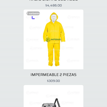
$4,486.00
3
variantes
IMPERMEABLE 2 PIEZAS
$309.00