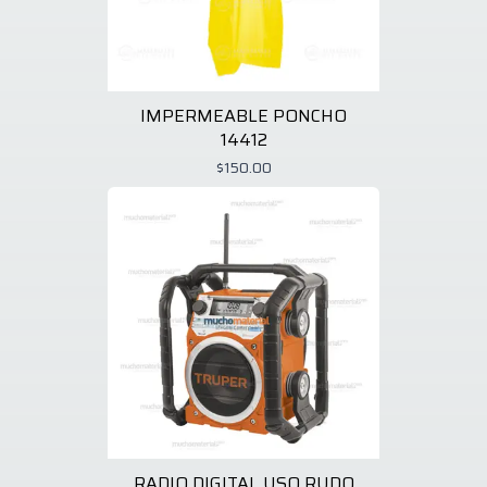
IMPERMEABLE PONCHO
14412
$150.00
RADIO DIGITAL USO RUDO