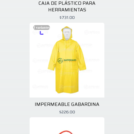
CAJA DE PLÁSTICO PARA
HERRAMIENTAS
$731.00
3
variantes
IMPERMEABLE GABARDINA
$226.00