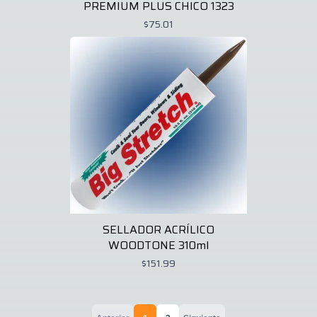
PREMIUM PLUS CHICO 1323
$75.01
SELLADOR ACRÍLICO
WOODTONE 310ml
$151.99