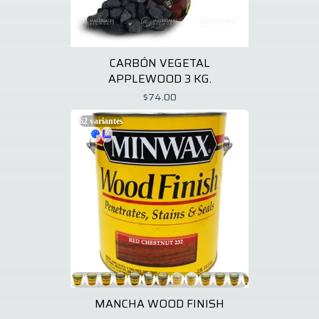
CARBÓN VEGETAL
APPLEWOOD 3 KG.
$74.00
62
variantes
MANCHA WOOD FINISH