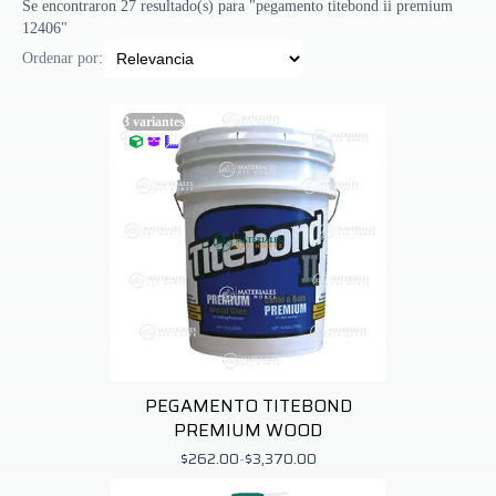
Se encontraron 27 resultado(s) para "pegamento titebond ii premium
12406"
Ordenar por:
3
variantes
PEGAMENTO TITEBOND
PREMIUM WOOD
$262.00
-
$3,370.00