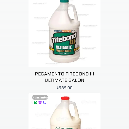
PEGAMENTO TITEBOND III
ULTIMATE GALON
$989.00
5
variantes