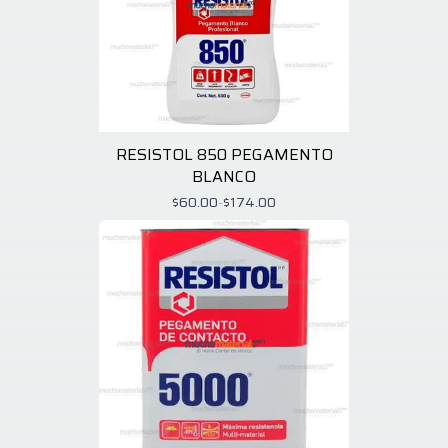
RESISTOL 850 PEGAMENTO
BLANCO
$60.00
-
$174.00