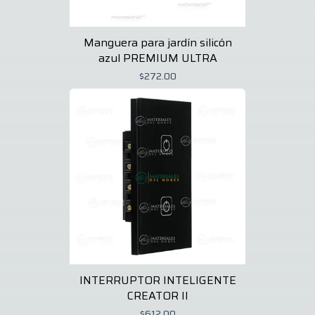
Manguera para jardín silicón
azul PREMIUM ULTRA
$272.00
INTERRUPTOR INTELIGENTE
CREATOR II
$612.00