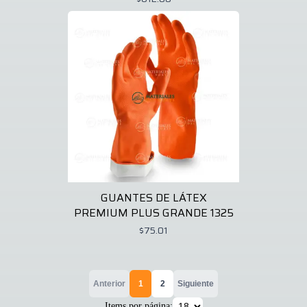
GUANTES DE LÁTEX
PREMIUM PLUS GRANDE 1325
$75.01
Anterior
1
2
Siguiente
Items por página: