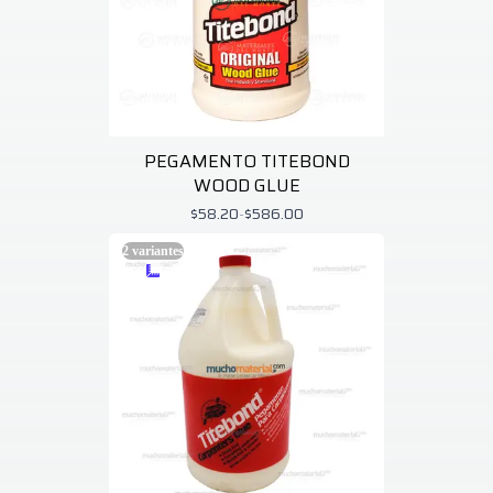
PEGAMENTO TITEBOND
WOOD GLUE
$58.20
-
$586.00
2
variantes