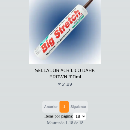
SELLADOR ACRÍLICO DARK
BROWN 310ml
$151.99
Anterior
1
Siguiente
Items por página:
Mostrando
1
-
18
de
18