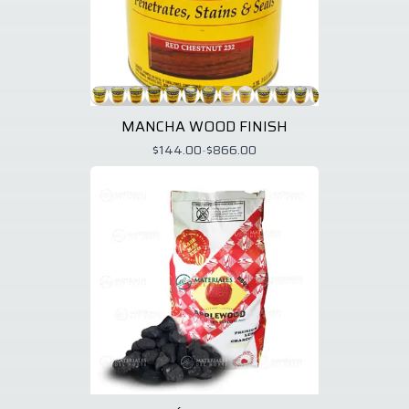
MANCHA WOOD FINISH
$144.00
-
$866.00