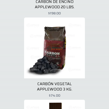
CARBÓN DE ENCINO
APPLEWOOD 20 LBS.
$198.00
CARBÓN VEGETAL
APPLEWOOD 3 KG.
$74.00