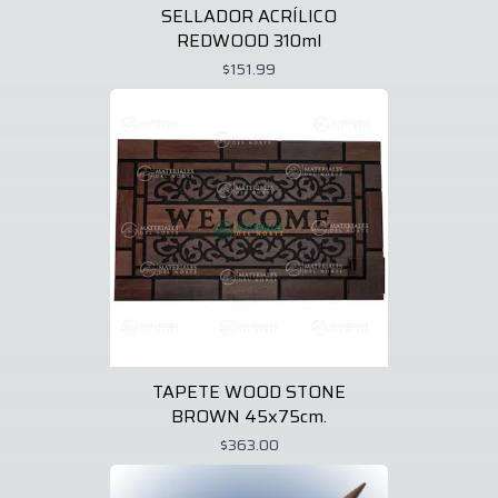
SELLADOR ACRÍLICO
REDWOOD 310ml
$151.99
TAPETE WOOD STONE
BROWN 45x75cm.
$363.00