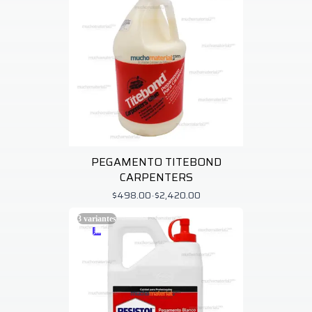
PEGAMENTO TITEBOND
CARPENTERS
$498.00
-
$2,420.00
3
variantes