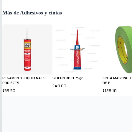
Más de Adhesivos y cintas
PEGAMENTO LIQUID NAILS
SILICON ROJO 75gr
CINTA MASKING 
PROJECTS
DE 1"
$40.00
$59.50
$128.10