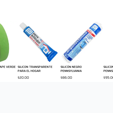
TAPE VERDE
SILICON TRANSPARENTE
SILICÓN NEGRO
SILIC
PARA EL HOGAR
PENNSYLVANIA
PENNS
$20.00
$86.00
$95.0