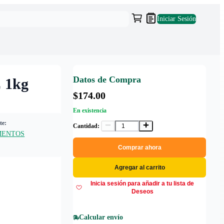
Iniciar Sesión
Datos de Compra
 1kg
$174.00
En existencia
te:
Cantidad:
MENTOS
Comprar ahora
Agregar al carrito
Inicia sesión para añadir a tu lista de
Deseos
Calcular envío