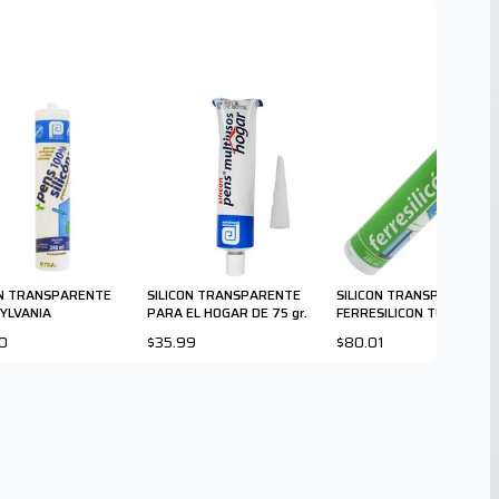
ON TRANSPARENTE
SILICON TRANSPARENTE
SILICON TRANSP
YLVANIA
PARA EL HOGAR DE 75 gr.
FERRESILICON TUBO DE 2
Ml.
0
$35.99
$80.01