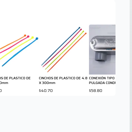
OS DE PLASTICO DE
CINCHOS DE PLASTICO DE 4.8
CONEXIÓN TIPO LR 3/4
00mm
X 300mm
PULGADA CONDULET
0
$40.70
$58.80