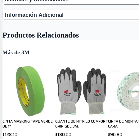
Información Adicional
Productos Relacionados
Más de 3M
CINTA MASKING TAPE VERDE
GUANTE DE NITRILO COMFORT
CINTA DE MONTAJ
DE 1"
GRIP GDE 3M.
CARA
$128.10
$180.00
$96.80