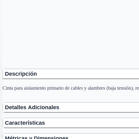
Descripción
Cinta para aislamiento primario de cables y alambres (baja tensión), 
Detalles Adicionales
Características
Métricas y Dimensiones