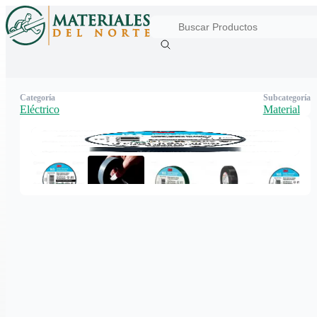
Categoría
Subcategoría
Eléctrico
Material