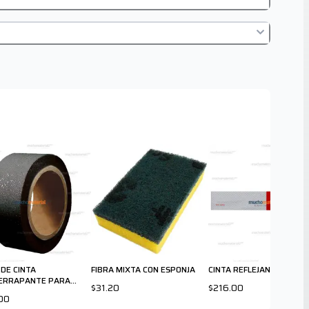
 DE CINTA
FIBRA MIXTA CON ESPONJA
CINTA REFLEJANTE
ERRAPANTE PARA
$31.20
$216.00
IORES
00