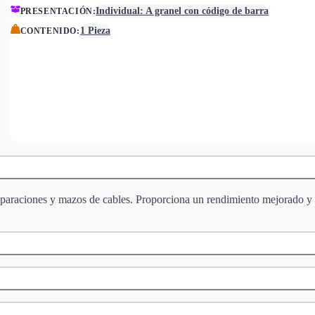
Individual: A granel con código de barra
PRESENTACIÓN
:
1 Pieza
CONTENIDO
:
reparaciones y mazos de cables. Proporciona un rendimiento mejorado y e