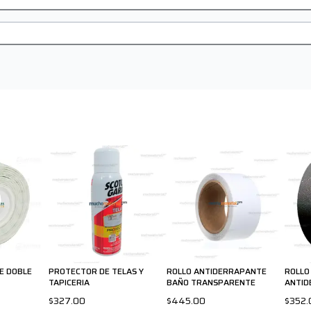
E DOBLE
PROTECTOR DE TELAS Y
ROLLO ANTIDERRAPANTE
ROLLO
TAPICERIA
BAÑO TRANSPARENTE
ANTID
EXTER
$327.00
$445.00
$352.