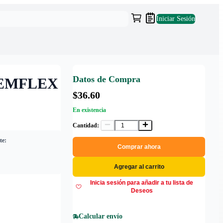
Iniciar Sesión
Datos de Compra
TEMFLEX
$36.60
En existencia
Cantidad:
te:
Comprar ahora
Agregar al carrito
Inicia sesión para añadir a tu lista de
Deseos
Calcular envío