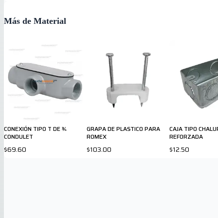
Más de Material
CONEXIÓN TIPO T DE ¾
GRAPA DE PLASTICO PARA
CAJA TIPO CHALU
CONDULET
ROMEX
REFORZADA
$69.60
$103.00
$12.50