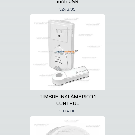
mAh USB
$243.99
TIMBRE INALÁMBRICO 1
CONTROL
$334.00