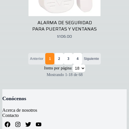
ALARMA DE SEGURIDAD
PARA PUERTAS Y VENTANAS
$106.00
Anterior
1
2
3
4
Siguiente
Items por página:
Mostrando
1
-
18
de
68
Conócenos
Acerca de nosotros
Contacto