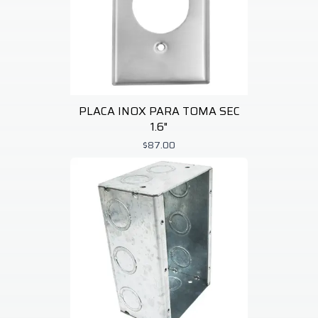
PLACA INOX PARA TOMA SEC
1.6"
$87.00