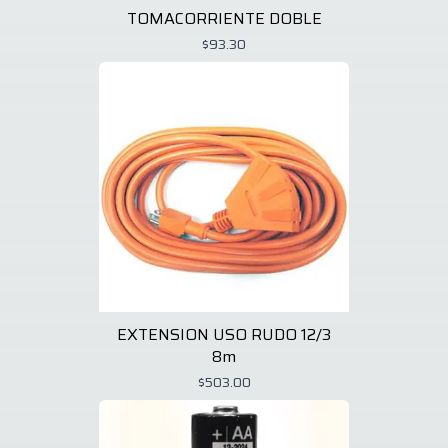
TOMACORRIENTE DOBLE
$93.30
EXTENSION USO RUDO 12/3
8m
$503.00