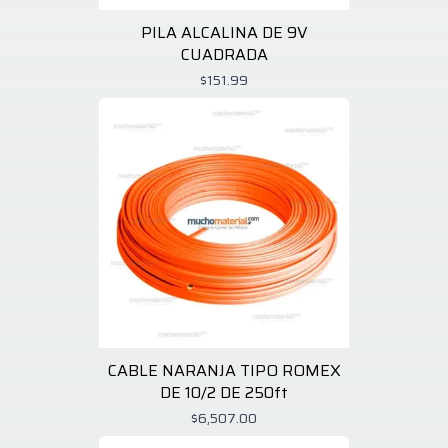
PILA ALCALINA DE 9V
CUADRADA
$151.99
CABLE NARANJA TIPO ROMEX
DE 10/2 DE 250ft
$6,507.00