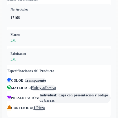
No. Artículo:
17166
Marca:
3M
Fabricante:
3M
Especificaciones del Producto
Transparente
COLOR
:
Hule y adhesivo
MATERIAL
:
Individual: Caja con presentación y código
PRESENTACIÓN
:
de barras
1 Pieza
CONTENIDO
: