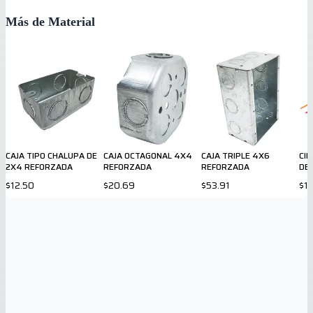
Más de Material
CAJA TIPO CHALUPA DE
CAJA OCTAGONAL 4X4
CAJA TRIPLE 4X6
CIN
2X4 REFORZADA
REFORZADA
REFORZADA
DE
$12.50
$20.69
$53.91
$1