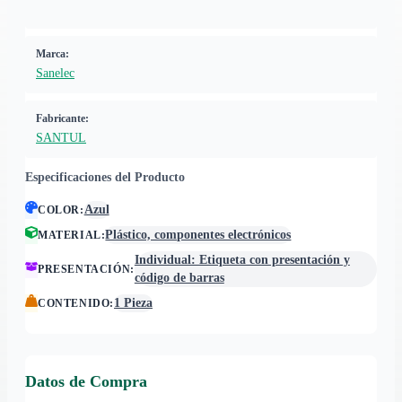
Marca:
Sanelec
Fabricante:
SANTUL
Especificaciones del Producto
Azul
COLOR
:
Plástico, componentes electrónicos
MATERIAL
:
Individual: Etiqueta con presentación y
PRESENTACIÓN
:
código de barras
1 Pieza
CONTENIDO
:
Datos de Compra