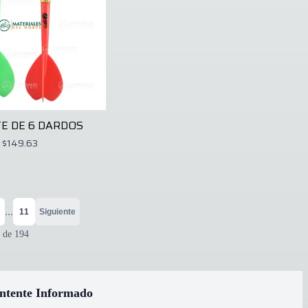
E DE 6 DARDOS
$149.63
...
11
Siguiente
de
194
ntente Informado