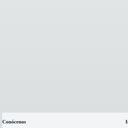
Conócenos
I