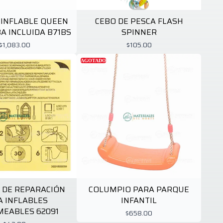
INFLABLE QUEEN
CEBO DE PESCA FLASH
A INCLUIDA B71BS
SPINNER
$1,083.00
$105.00
AGOTADO
 DE REPARACIÓN
COLUMPIO PARA PARQUE
A INFLABLES
INFANTIL
EABLES 62091
$658.00