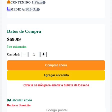
1 Pieza
CONTENIDO
:
1/16 Oz
MEDIDA
:
Datos de Compra
$69.99
5 en existencias
Cantidad:
Comprar ahora
Agregar al carrito
Inicia sesión para añadir a tu lista de Deseos
Calcular envío
Recibe a Domicilio