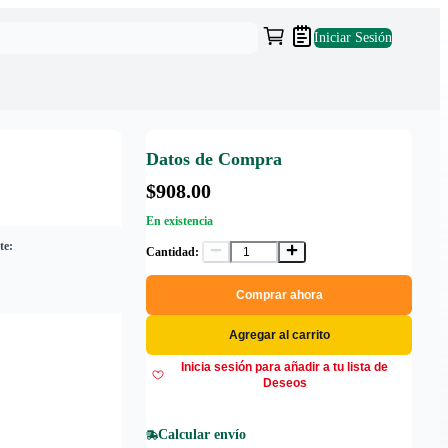
Iniciar Sesión
Datos de Compra
$908.00
En existencia
te:
Cantidad:
Comprar ahora
Agregar al carrito
Inicia sesión para añadir a tu lista de
Deseos
Calcular envío