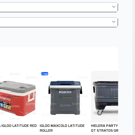
2
var.
A IGLOO LATITUDE RED
IGLOO MAXCOLD LATITUDE
HIELERA PARTY BAR DE 1
ROLLER
QT STRATOS GRAY