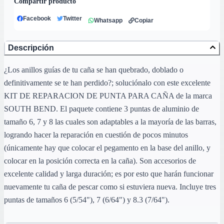
Compartir producto
Facebook
Twitter
Whatsapp
Copiar
Descripción
¿Los anillos guías de tu caña se han quebrado, doblado o
definitivamente se te han perdido?; soluciónalo con este excelente
KIT DE REPARACION DE PUNTA PARA CAÑA de la marca
SOUTH BEND. El paquete contiene 3 puntas de aluminio de
tamaño 6, 7 y 8 las cuales son adaptables a la mayoría de las barras,
logrando hacer la reparación en cuestión de pocos minutos
(únicamente hay que colocar el pegamento en la base del anillo, y
colocar en la posición correcta en la caña). Son accesorios de
excelente calidad y larga duración; es por esto que harán funcionar
nuevamente tu caña de pescar como si estuviera nueva. Incluye tres
puntas de tamaños 6 (5/54"), 7 (6/64") y 8.3 (7/64").