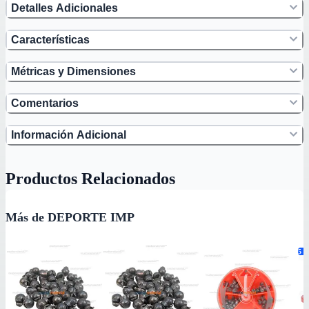
Detalles Adicionales
Características
Métricas y Dimensiones
Comentarios
Información Adicional
Productos Relacionados
Más de DEPORTE IMP
5
va