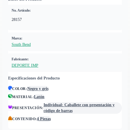
No. Artículo:
28157
Marca:
South Bend
Fabricante:
DEPORTE IMP
Especificaciones del Producto
Negro y gris
COLOR
:
Latón
MATERIAL
:
Individual: Caballete con presentación y
PRESENTACIÓN
:
código de barras
4 Piezas
CONTENIDO
: