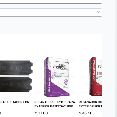
PARA SUJETADOR CON
RESANADOR DUROCK PARA
RESANADOR DUROCK PA
EXTERIOR BASECOAT FINO
EXTERIOR FORTE 20 K
FORTE 20K
0
$517.00
$516.40