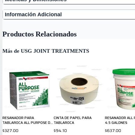
Información Adicional
Productos Relacionados
Más de USG JOINT TREATMENTS
RESANADOR PARA
CINTA DE PAPEL PARA
RESANADOR ALL 
TABLAROCA ALL PURPOSE DE
TABLAROCA
4.5 GALONES
48 LB
$327.00
$94.10
$637.00