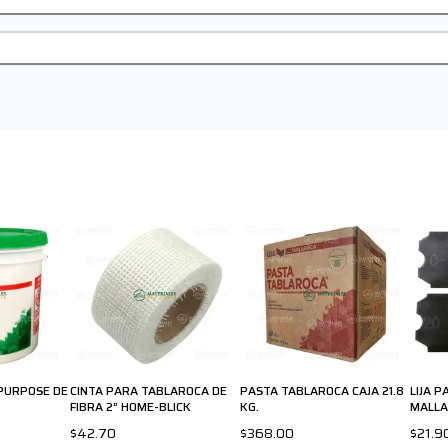
PURPOSE DE
CINTA PARA TABLAROCA DE
PASTA TABLAROCA CAJA 21.8
LIJA 
FIBRA 2” HOME-BLICK
KG.
MALLA
$42.70
$368.00
$21.9