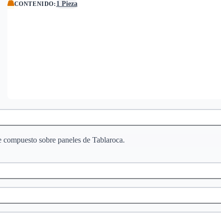
1 Pieza
CONTENIDO
:
de compuesto sobre paneles de Tablaroca.