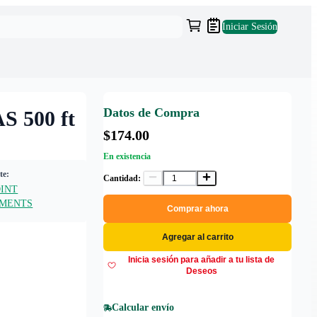
Iniciar Sesión
Datos de Compra
 500 ft
$174.00
En existencia
te:
Cantidad:
OINT
TMENTS
Comprar ahora
Agregar al carrito
Inicia sesión para añadir a tu lista de
Deseos
Calcular envío