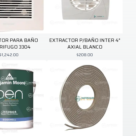
TOR PARA BAÑO
EXTRACTOR P/BAÑO INTER 4"
RIFUGO 3304
AXIAL BLANCO
$1,242.00
$208.00