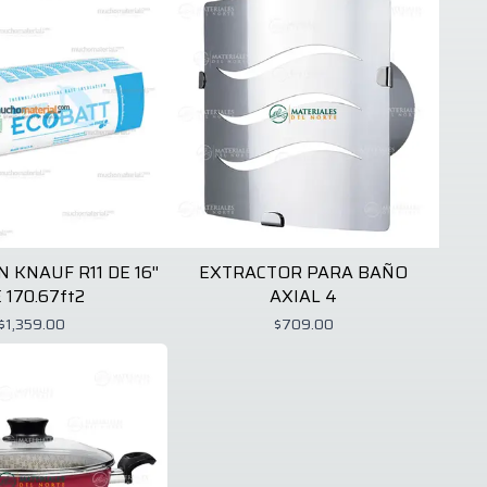
 KNAUF R11 DE 16''
EXTRACTOR PARA BAÑO
 170.67ft2
AXIAL 4
$1,359.00
$709.00