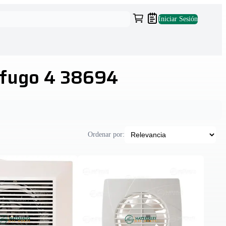
Iniciar Sesión
rifugo 4 38694
Ordenar por: