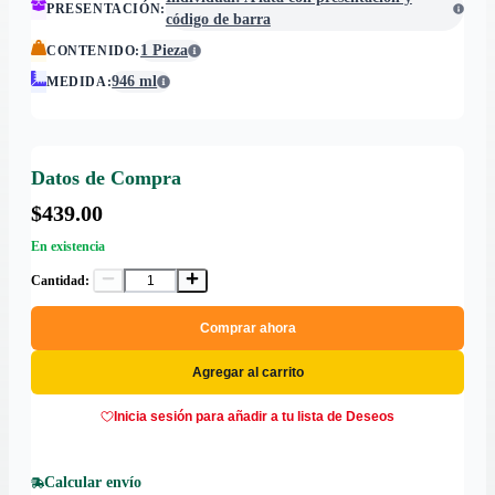
PRESENTACIÓN
:
código de barra
1 Pieza
CONTENIDO
:
946 ml
MEDIDA
:
Datos de Compra
$439.00
En existencia
Cantidad:
Comprar ahora
Agregar al carrito
Inicia sesión para añadir a tu lista de Deseos
Calcular envío