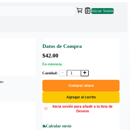
Iniciar Sesión
Datos de Compra
$42.00
En existencia
Cantidad:
te:
Comprar ahora
Agregar al carrito
Inicia sesión para añadir a tu lista de
Deseos
Calcular envío