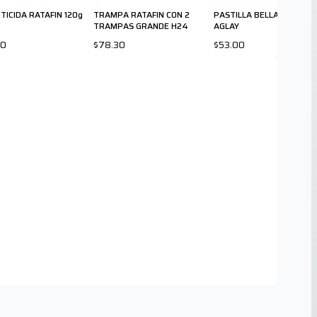
TICIDA RATAFIN 120g
TRAMPA RATAFIN CON 2
PASTILLA BELLAZUL 100g
TRAMPAS GRANDE H24
AGLAY
90
$78.30
$53.00