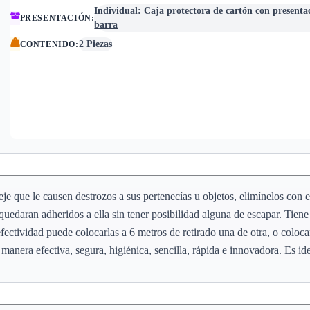
Individual: Caja protectora de cartón con presenta
PRESENTACIÓN
:
barra
2 Piezas
CONTENIDO
:
e que le causen destrozos a sus pertenecías u objetos, elimínelos con e
uedaran adheridos a ella sin tener posibilidad alguna de escapar. Tiene 
ectividad puede colocarlas a 6 metros de retirado una de otra, o coloca
a manera efectiva, segura, higiénica, sencilla, rápida e innovadora. Es i