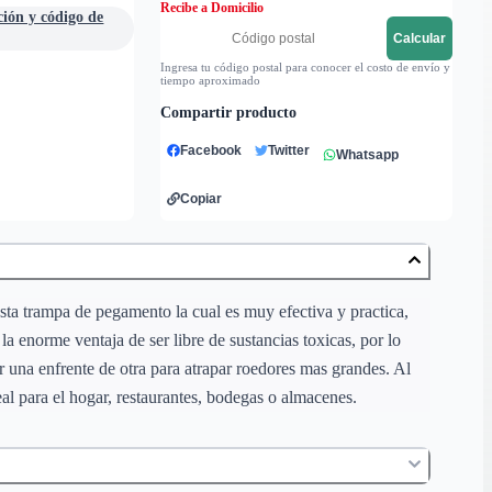
Recibe a Domicilio
ción y código de
Calcular
Ingresa tu código postal para conocer el costo de envío y
tiempo aproximado
Compartir producto
Facebook
Twitter
Whatsapp
Copiar
sta trampa de pegamento la cual es muy efectiva y practica,
la enorme ventaja de ser libre de sustancias toxicas, por lo
r una enfrente de otra para atrapar roedores mas grandes. Al
deal para el hogar, restaurantes, bodegas o almacenes.