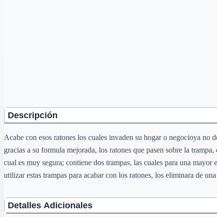
Descripción
Acabe con esos ratones los cuales invaden su hogar o negocioya no dej
gracias a su formula mejorada, los ratones que pasen sobre la trampa, q
cual es muy segura; contiene dos trampas, las cuales para una mayor ef
utilizar estas trampas para acabar con los ratones, los eliminara de un
Detalles Adicionales