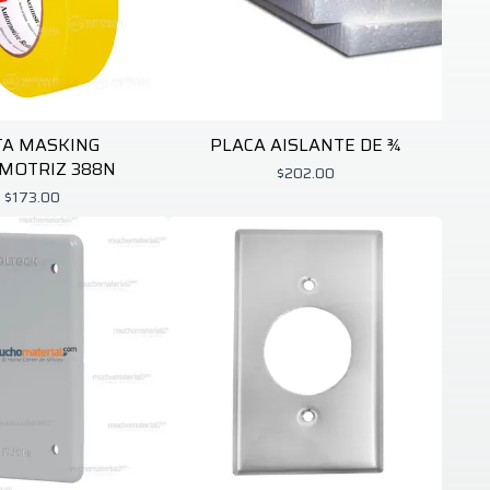
TA MASKING
PLACA AISLANTE DE ¾
MOTRIZ 388N
$202.00
$173.00