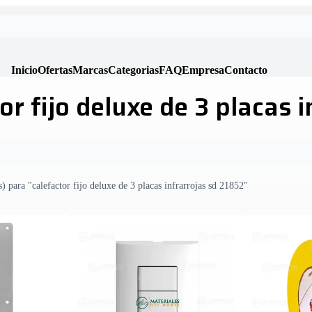
Inicio
Ofertas
Marcas
Categorias
FAQ
Empresa
Contacto
r fijo deluxe de 3 placas 
) para "calefactor fijo deluxe de 3 placas infrarrojas sd 21852"