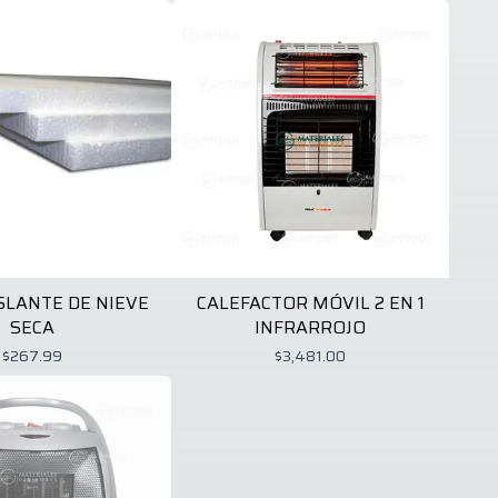
SLANTE DE NIEVE
CALEFACTOR MÓVIL 2 EN 1
SECA
INFRARROJO
$267.99
$3,481.00