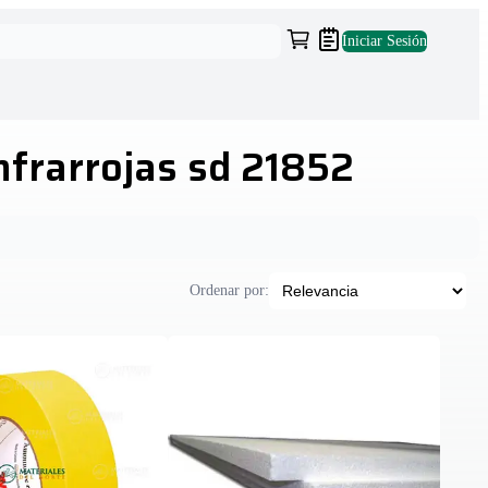
Iniciar Sesión
infrarrojas sd 21852
Ordenar por: