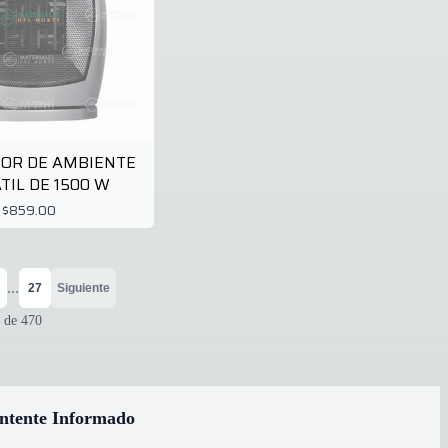
OR DE AMBIENTE
TIL DE 1500 W
$859.00
...
27
Siguiente
de
470
ntente Informado