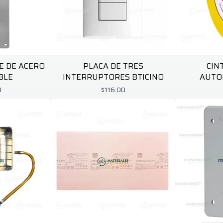
E DE ACERO
PLACA DE TRES
CIN
BLE
INTERRUPTORES BTICINO
AUTO
0
$116.00