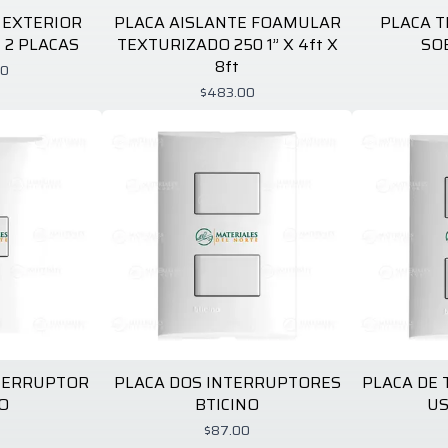
 EXTERIOR
PLACA AISLANTE FOAMULAR
PLACA TI
 2 PLACAS
TEXTURIZADO 250 1” X 4ft X
SO
8ft
00
$483.00
NTERRUPTOR
PLACA DOS INTERRUPTORES
PLACA DE
O
BTICINO
US
$87.00