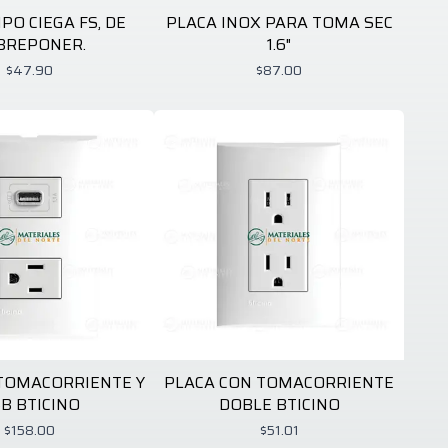
PO CIEGA FS, DE
PLACA INOX PARA TOMA SEC
BREPONER.
1.6"
$47.90
$87.00
 TOMACORRIENTE Y
PLACA CON TOMACORRIENTE
B BTICINO
DOBLE BTICINO
$158.00
$51.01