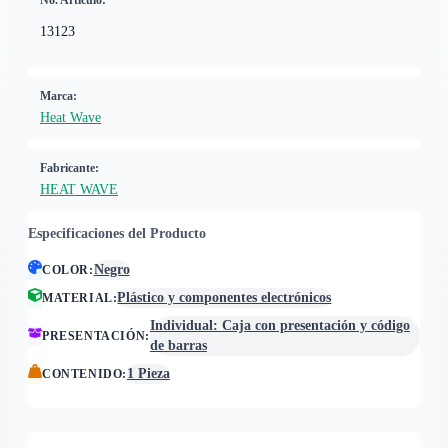
No. Artículo:
13123
Marca:
Heat Wave
Fabricante:
HEAT WAVE
Especificaciones del Producto
Negro
COLOR
:
Plástico y componentes electrónicos
MATERIAL
:
Individual: Caja con presentación y código
PRESENTACIÓN
:
de barras
1 Pieza
CONTENIDO
: