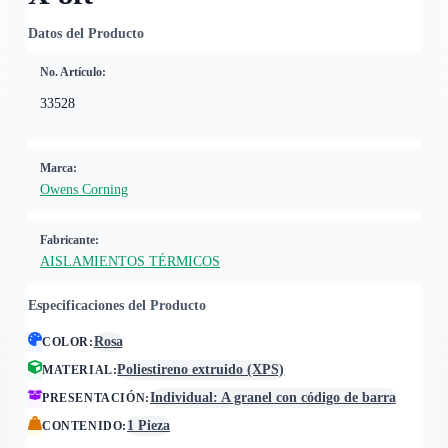
Datos del Producto
No. Artículo:
33528
Marca:
Owens Corning
Fabricante:
AISLAMIENTOS TÉRMICOS
Especificaciones del Producto
Rosa
COLOR
:
Poliestireno extruido (XPS)
MATERIAL
:
Individual: A granel con código de barra
PRESENTACIÓN
:
1 Pieza
CONTENIDO
: