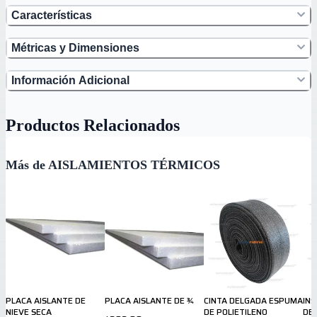
Características
Métricas y Dimensiones
Información Adicional
Productos Relacionados
Más de AISLAMIENTOS TÉRMICOS
PLACA AISLANTE DE
PLACA AISLANTE DE ¾
CINTA DELGADA ESPUMA
INS
NIEVE SECA
DE POLIETILENO
DE 