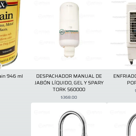
in 946 ml
DESPACHADOR MANUAL DE
ENFRIAD
JABÓN LÍQUIDO, GEL Y SPARY
POR
1
TORK 560000
$368.00