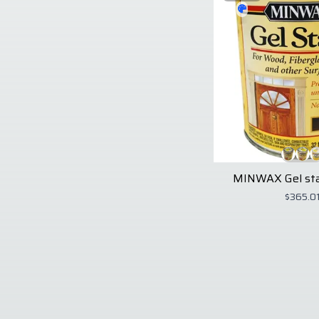
MINWAX Gel sta
$365.0