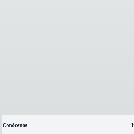
Conócenos
I