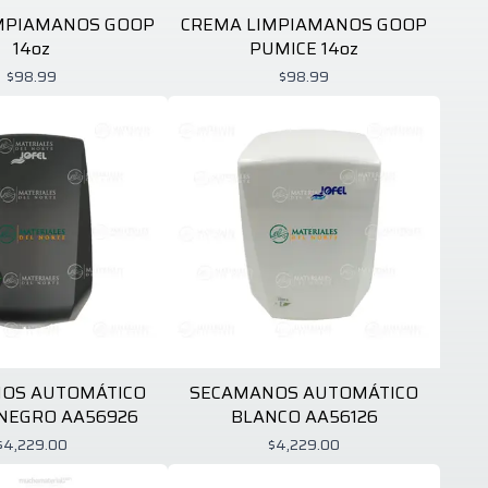
MPIAMANOS GOOP
CREMA LIMPIAMANOS GOOP
14oz
PUMICE 14oz
$98.99
$98.99
OS AUTOMÁTICO
SECAMANOS AUTOMÁTICO
NEGRO AA56926
BLANCO AA56126
$4,229.00
$4,229.00