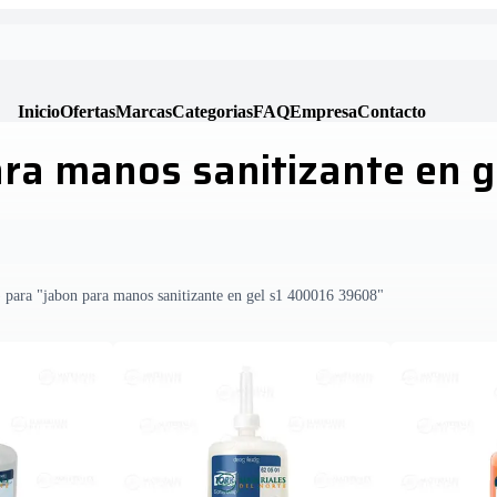
Inicio
Ofertas
Marcas
Categorias
FAQ
Empresa
Contacto
ra manos sanitizante en 
) para "jabon para manos sanitizante en gel s1 400016 39608"