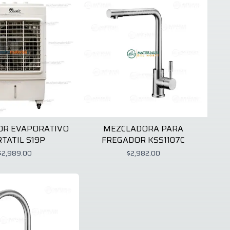
OR EVAPORATIVO
MEZCLADORA PARA
TATIL S19P
FREGADOR KSS1107C
$2,989.00
$2,982.00