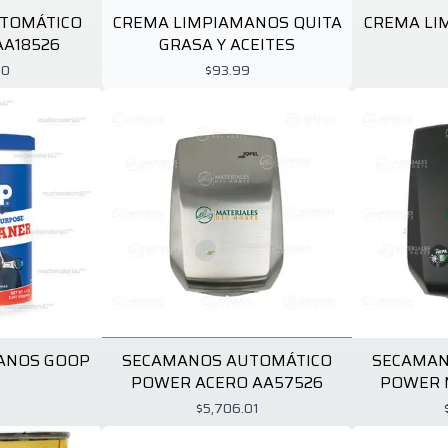
TOMÁTICO
CREMA LIMPIAMANOS QUITA
CREMA LI
AA18526
GRASA Y ACEITES
00
$93.99
ANOS GOOP
SECAMANOS AUTOMÁTICO
SECAMAN
POWER ACERO AA57526
POWER 
1
$5,706.01