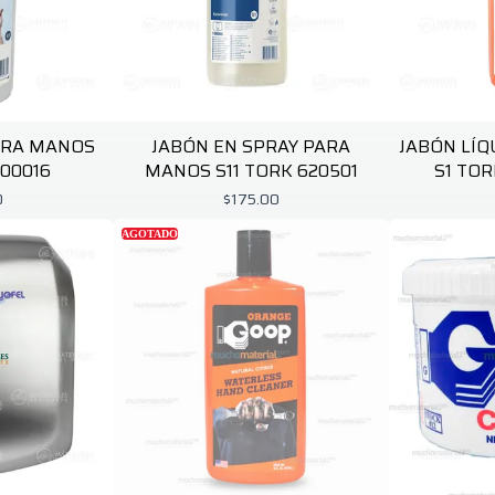
ARA MANOS
JABÓN EN SPRAY PARA
JABÓN LÍQ
400016
MANOS S11 TORK 620501
S1 TOR
0
$175.00
AGOTADO