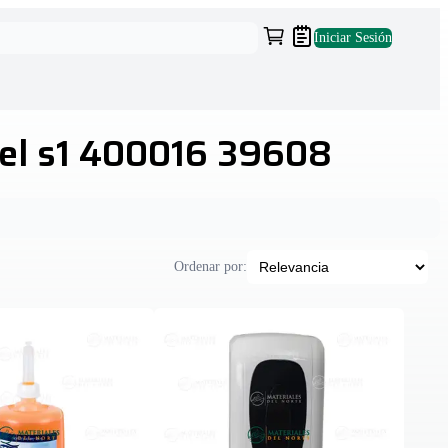
Iniciar Sesión
gel s1 400016 39608
Ordenar por: