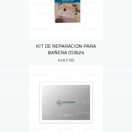
KIT DE REPARACION PARA
BAÑERA 013624
$467.00