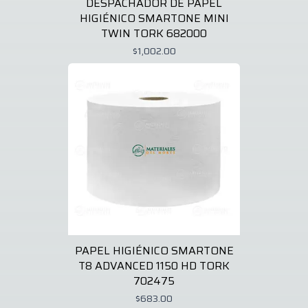
DESPACHADOR DE PAPEL
HIGIÉNICO SMARTONE MINI
TWIN TORK 682000
$1,002.00
PAPEL HIGIÉNICO SMARTONE
T8 ADVANCED 1150 HD TORK
702475
$683.00