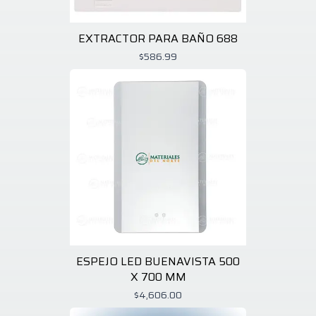
EXTRACTOR PARA BAÑO 688
$586.99
ESPEJO LED BUENAVISTA 500
X 700 MM
$4,606.00