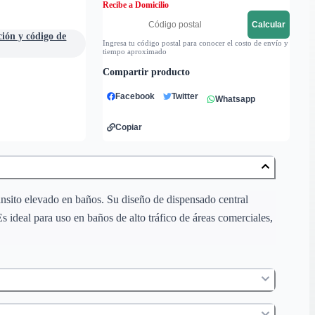
Recibe a Domicilio
Calcular
ción y código de
Ingresa tu código postal para conocer el costo de envío y
tiempo aproximado
Compartir producto
Facebook
Twitter
Whatsapp
Copiar
ánsito elevado en baños. Su diseño de dispensado central
 ideal para uso en baños de alto tráfico de áreas comerciales,