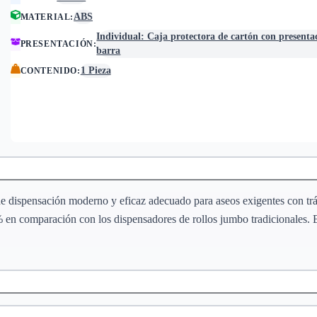
ABS
MATERIAL
:
Individual: Caja protectora de cartón con presenta
PRESENTACIÓN
:
barra
1 Pieza
CONTENIDO
:
 de dispensación moderno y eficaz adecuado para aseos exigentes con tr
en comparación con los dispensadores de rollos jumbo tradicionales. Es