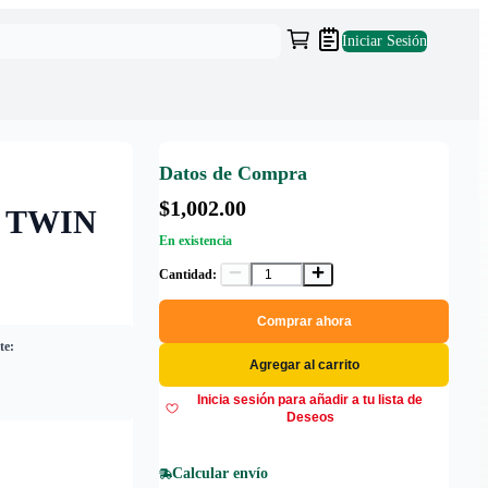
Iniciar Sesión
Datos de Compra
$1,002.00
 TWIN
En existencia
Cantidad:
Comprar ahora
te:
Agregar al carrito
Inicia sesión para añadir a tu lista de
Deseos
Calcular envío