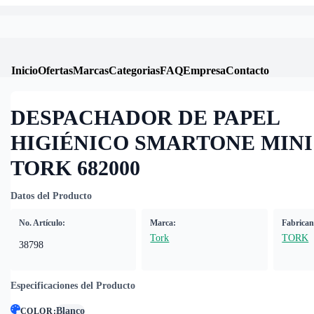
Inicio
Ofertas
Marcas
Categorias
FAQ
Empresa
Contacto
DESPACHADOR DE PAPEL
HIGIÉNICO SMARTONE MINI
TORK 682000
Datos del Producto
No. Artículo:
Marca:
Fabrican
Tork
TORK
38798
Especificaciones del Producto
Blanco
COLOR
: