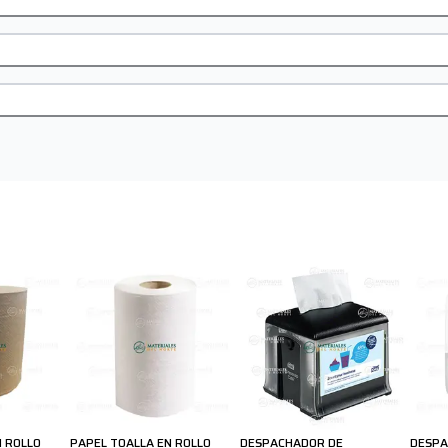
N ROLLO
PAPEL TOALLA EN ROLLO
DESPACHADOR DE
DESPA