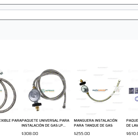
EXIBLE PARA
PAQUETE UNIVERSAL PARA
MANGUERA INSTALACIÓN
PAQUE
INSTALACIÓN DE GAS LP
PARA TANQUE DE GAS
DE LA
COFLEX
$308.00
$255.00
$610.