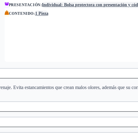
Individual: Bolsa protectora con presentación y có
PRESENTACIÓN
:
1 Pieza
CONTENIDO
:
drenaje. Evita estancamientos que crean malos olores, además que su cor