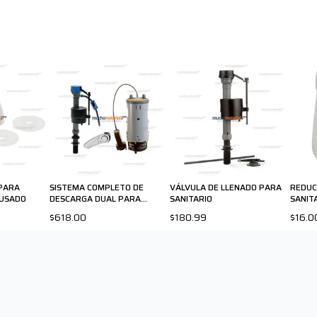
PARA
SISTEMA COMPLETO DE
VÁLVULA DE LLENADO PARA
REDUC
CUSADO
DESCARGA DUAL PARA
SANITARIO
SANIT
SANITARIO
$618.00
$180.99
$16.0