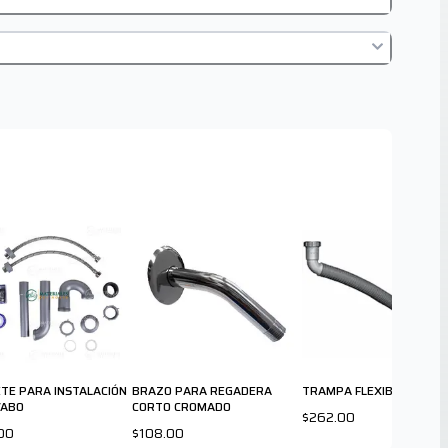
TE PARA INSTALACIÓN
BRAZO PARA REGADERA
TRAMPA FLEXIBLE DOBLE
VABO
CORTO CROMADO
$262.00
00
$108.00