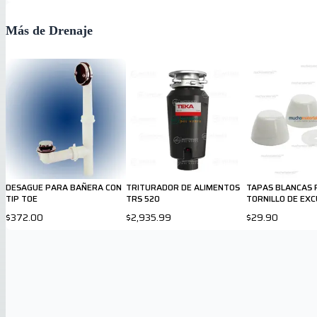
Más de Drenaje
DESAGUE PARA BAÑERA CON
TRITURADOR DE ALIMENTOS
TAPAS BLANCAS 
TIP TOE
TRS 520
TORNILLO DE EX
$372.00
$2,935.99
$29.90