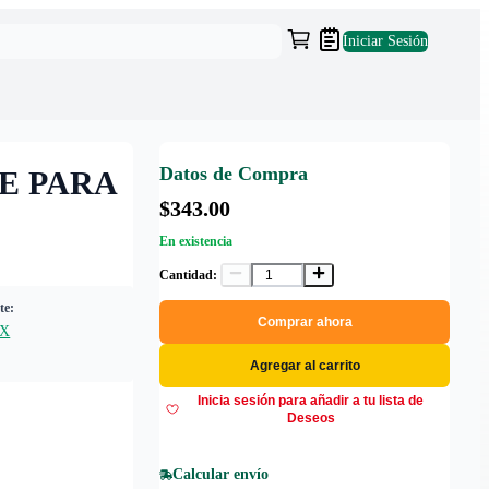
Iniciar Sesión
Datos de Compra
E PARA
$343.00
En existencia
Cantidad:
te:
Comprar ahora
EX
Agregar al carrito
Inicia sesión para añadir a tu lista de
Deseos
Calcular envío