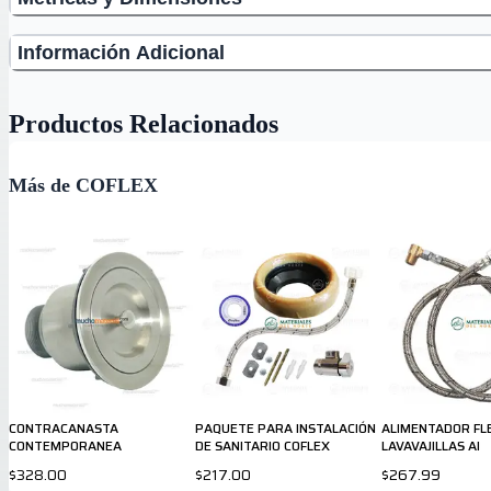
Información Adicional
Productos Relacionados
Más de COFLEX
CONTRACANASTA
PAQUETE PARA INSTALACIÓN
ALIMENTADOR FL
CONTEMPORANEA
DE SANITARIO COFLEX
LAVAVAJILLAS AI
$328.00
$217.00
$267.99