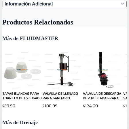
Información Adicional
Productos Relacionados
Más de FLUIDMASTER
TAPAS BLANCAS PARA
VÁLVULA DE LLENADO
VÁLVULA DE DESCARGA
VÁ
TORNILLO DE EXCUSADO
PARA SANITARIO
DE 2 PULGADAS PARA
SAN
TANQUE
$29.90
$180.99
$124.00
$1
Más de Drenaje