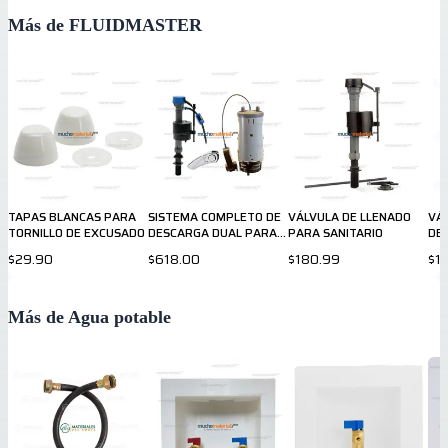
Más de FLUIDMASTER
TAPAS BLANCAS PARA
SISTEMA COMPLETO DE
VÁLVULA DE LLENADO
VÁ
TORNILLO DE EXCUSADO
DESCARGA DUAL PARA
PARA SANITARIO
DE
SANITARIO
TA
$29.90
$618.00
$180.99
$1
Más de Agua potable