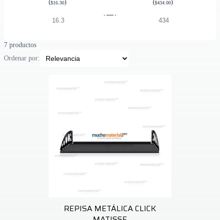
(
)
(
)
$16.30
$434.00
7 productos
Ordenar por:
REPISA METÁLICA CLICK
MATISSE