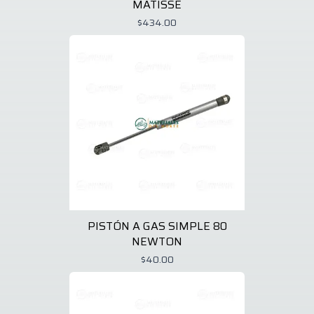
MATISSE
$434.00
PISTÓN A GAS SIMPLE 80
NEWTON
$40.00