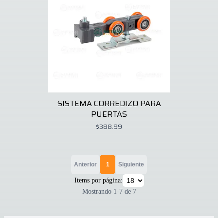
SISTEMA CORREDIZO PARA
PUERTAS
$388.99
Anterior
1
Siguiente
Items por página:
Mostrando
1
-
7
de
7