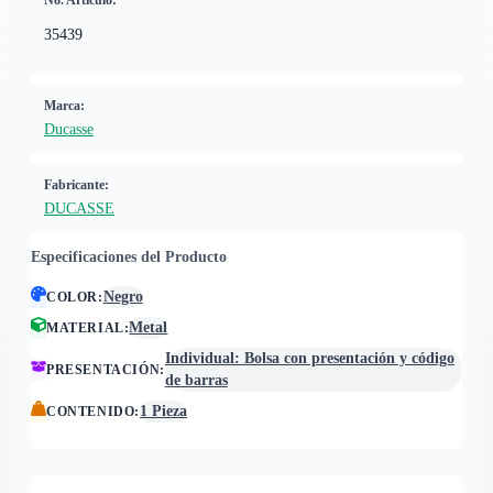
No. Artículo:
35439
Marca:
Ducasse
Fabricante:
DUCASSE
Especificaciones del Producto
Negro
COLOR
:
Metal
MATERIAL
:
Individual: Bolsa con presentación y código
PRESENTACIÓN
:
de barras
1 Pieza
CONTENIDO
: