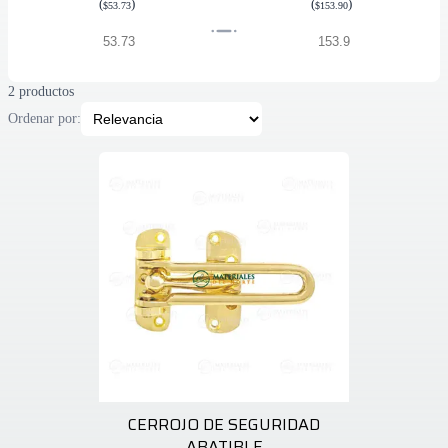
(
)
(
)
$53.73
$153.90
2 productos
Ordenar por:
CERROJO DE SEGURIDAD
ABATIBLE