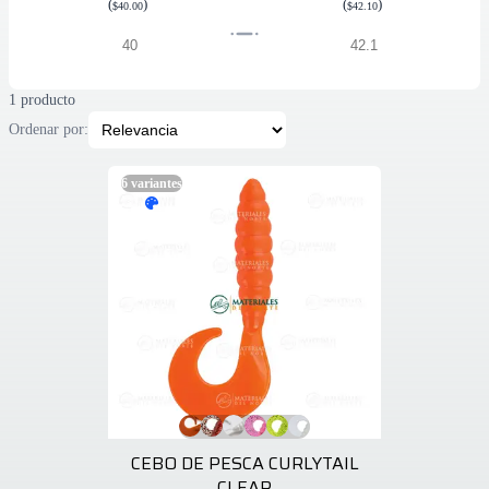
(
)
(
)
$40.00
$42.10
1 producto
Ordenar por:
6
variantes
CEBO DE PESCA CURLYTAIL
CLEAR