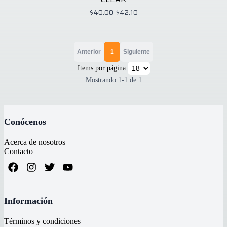
$40.00
-
$42.10
Anterior
1
Siguiente
Items por página:
Mostrando
1
-
1
de
1
Conócenos
Acerca de nosotros
Contacto
Información
Términos y condiciones