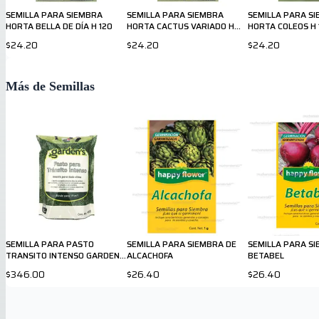
SEMILLA PARA SIEMBRA
SEMILLA PARA SIEMBRA
SEMILLA PARA S
HORTA BELLA DE DÍA H 120
HORTA CACTUS VARIADO H
HORTA COLEOS H 
122
$24.20
$24.20
$24.20
Más de Semillas
SEMILLA PARA PASTO
SEMILLA PARA SIEMBRA DE
SEMILLA PARA S
TRANSITO INTENSO GARDENS
ALCACHOFA
BETABEL
450gr
$346.00
$26.40
$26.40