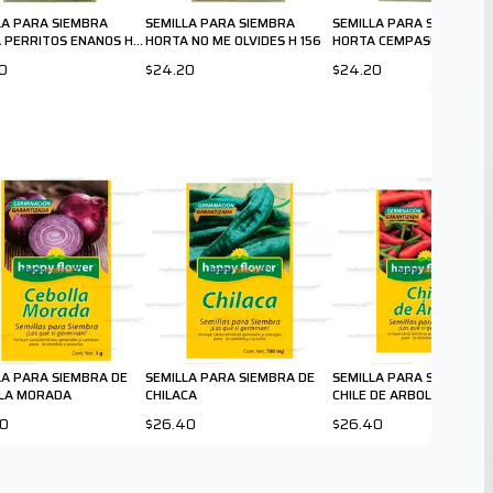
LA PARA SIEMBRA
SEMILLA PARA SIEMBRA
SEMILLA PARA SIEMBRA
 PERRITOS ENANOS H
HORTA NO ME OLVIDES H 156
HORTA CEMPASÙCHIL EN
H 160
0
$24.20
$24.20
LA PARA SIEMBRA DE
SEMILLA PARA SIEMBRA DE
SEMILLA PARA SIEMBRA 
LA MORADA
CHILACA
CHILE DE ARBOL
40
$26.40
$26.40