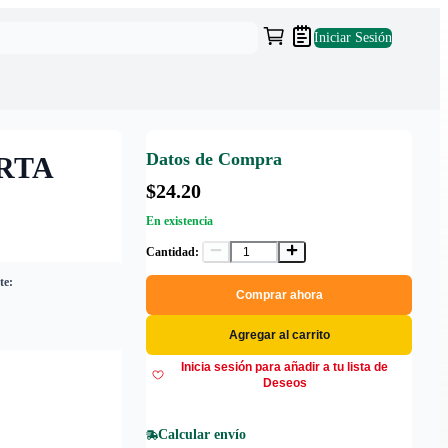
Iniciar Sesión
Datos de Compra
RTA
$24.20
En existencia
Cantidad:
te:
Comprar ahora
Agregar al carrito
Inicia sesión para añadir a tu lista de
Deseos
Calcular envío