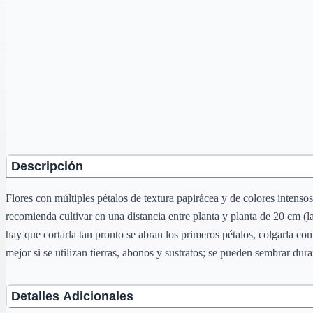
Descripción
Flores con múltiples pétalos de textura papirácea y de colores intenso
recomienda cultivar en una distancia entre planta y planta de 20 cm (l
hay que cortarla tan pronto se abran los primeros pétalos, colgarla co
mejor si se utilizan tierras, abonos y sustratos; se pueden sembrar du
Detalles Adicionales