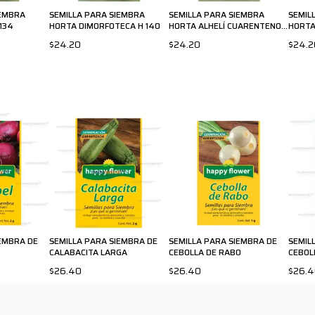
IEMBRA
SEMILLA PARA SIEMBRA
SEMILLA PARA SIEMBRA
SEMIL
134
HORTA DIMORFOTECA H 140
HORTA ALHELÍ CUARENTENO
HORTA
H 146
154
$24.20
$24.20
$24.2
IEMBRA DE
SEMILLA PARA SIEMBRA DE
SEMILLA PARA SIEMBRA DE
SEMIL
CALABACITA LARGA
CEBOLLA DE RABO
CEBOL
$26.40
$26.40
$26.