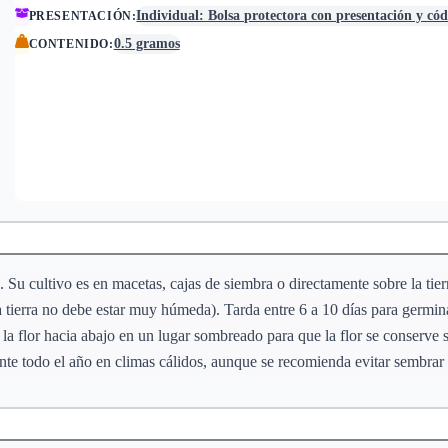
Individual: Bolsa protectora con presentación y có
PRESENTACIÓN
:
0.5 gramos
CONTENIDO
:
s. Su cultivo es en macetas, cajas de siembra o directamente sobre la ti
a tierra no debe estar muy húmeda). Tarda entre 6 a 10 días para germin
n la flor hacia abajo en un lugar sombreado para que la flor se conserve
rante todo el año en climas cálidos, aunque se recomienda evitar sembrar