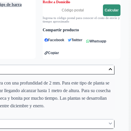
Recibe a Domicilio
digo de barra
Calcular
Ingresa tu código postal para conocer el costo de envío y
tiempo aproximado
Compartir producto
Facebook
Twitter
Whatsapp
Copiar
erra con una profundidad de 2 mm. Para este tipo de planta se
ar llegando alcanzar hasta 1 metro de altura. Para su cosecha
 seca y bonita por mucho tiempo. Las plantas se desarrollan
 entre diciembre y enero.