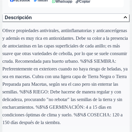
Facebook
Twitter
Whatsapp
Copiar
Descripción
Ofrece propiedades antivirales, antiinflamatorias y anticancerígenas
y además es muy rica en antioxidantes. Debe su color a la presencia
de antocianinas en las capas superficiales de cada anillo; es más
suave que otras variedades de cebolla, por lo que se suele consumir
cruda. Recomendada para huerto urbano. %$%$ SIEMBRA:
Preferentemente en exteriores cuando no haya riesgo de heladas, ya
sea en macetas. Cubra con una ligera capa de Tierra Negra o Tierra
Preparada para Macetas, según sea el caso pero sin enterrar las
semillas. %$%$ RIEGO: Debe hacerse de manera regular y con
delicadeza, procurando "no rebotar" las semillas de la tierra y sin
encharcamientos. %$%$ GERMINACIÓN: 4 a 15 días en
condiciones óptimas de clima y suelo. %$%$ COSECHA: 120 a
150 días después de la siembra.