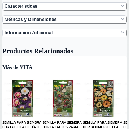
Características
Métricas y Dimensiones
Información Adicional
Productos Relacionados
Más de VITA
SEMILLA PARA SIEMBRA
SEMILLA PARA SIEMBRA
SEMILLA PARA SIEMBRA
SE
HORTA BELLA DE DÍA H
HORTA CACTUS VARIADO
HORTA DIMORFOTECA H
HOR