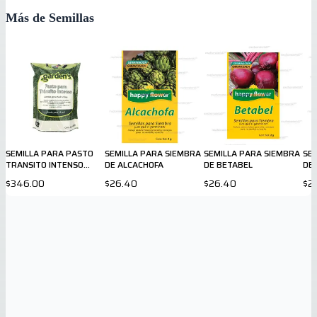
Más de Semillas
SEMILLA PARA PASTO
SEMILLA PARA SIEMBRA
SEMILLA PARA SIEMBRA
SE
TRANSITO INTENSO
DE ALCACHOFA
DE BETABEL
DE
GARDENS 450gr
$346.00
$26.40
$26.40
$2