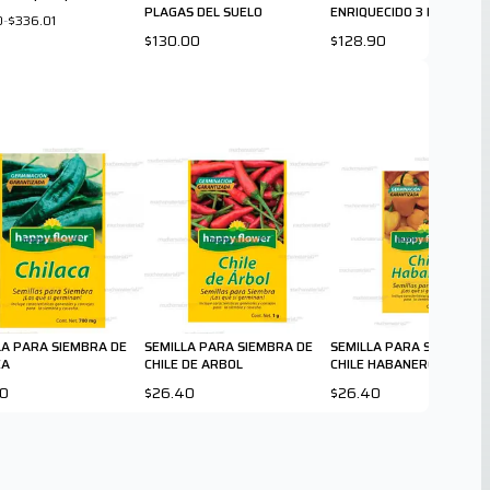
PLAGAS DEL SUELO
ENRIQUECIDO 3 KG.
0
-
$336.01
$130.00
$128.90
LA PARA SIEMBRA DE
SEMILLA PARA SIEMBRA DE
SEMILLA PARA SIEMBRA 
CA
CHILE DE ARBOL
CHILE HABANERO
40
$26.40
$26.40