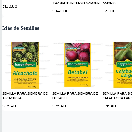
TRANSITO INTENSO GARDENS
AMONIO
$139.00
450gr
$346.00
$73.00
Más de Semillas
SEMILLA PARA SIEMBRA DE
SEMILLA PARA SIEMBRA DE
SEMILLA PARA S
ALCACHOFA
BETABEL
CALABACITA LAR
$26.40
$26.40
$26.40