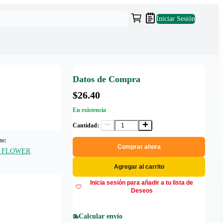
Iniciar Sesión
Datos de Compra
$26.40
En existencia
Cantidad:
te:
Comprar ahora
 FLOWER
Agregar al carrito
Inicia sesión para añadir a tu lista de
Deseos
Calcular envío