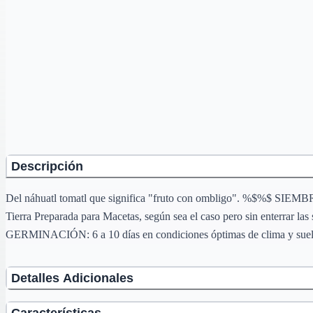
Descripción
Del náhuatl tomatl que significa "fruto con ombligo". %$%$ SIEMBRA:
Tierra Preparada para Macetas, según sea el caso pero sin enterrar l
GERMINACIÓN: 6 a 10 días en condiciones óptimas de clima y sue
Detalles Adicionales
Características