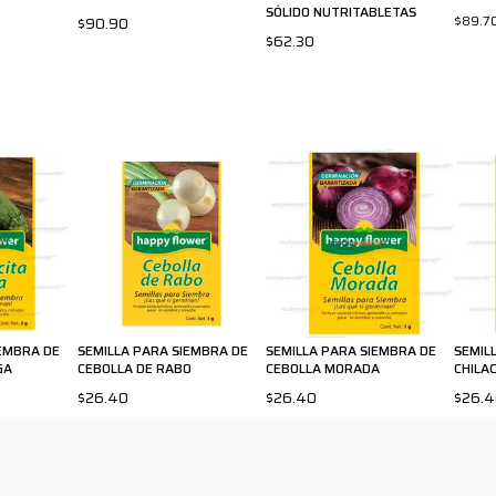
SÓLIDO NUTRITABLETAS
$89.7
$90.90
$62.30
IEMBRA DE
SEMILLA PARA SIEMBRA DE
SEMILLA PARA SIEMBRA DE
SEMIL
GA
CEBOLLA DE RABO
CEBOLLA MORADA
CHILA
$26.40
$26.40
$26.