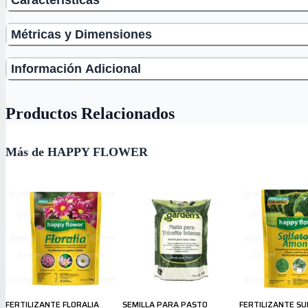
Métricas y Dimensiones
Información Adicional
Productos Relacionados
Más de HAPPY FLOWER
FERTILIZANTE FLORALIA
SEMILLA PARA PASTO
FERTILIZANTE SU