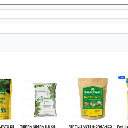
2
var.
LFATO DE
TIERRA NEGRA 5.6 KG.
FERTILIZANTE INORGÁNICO
Fertil