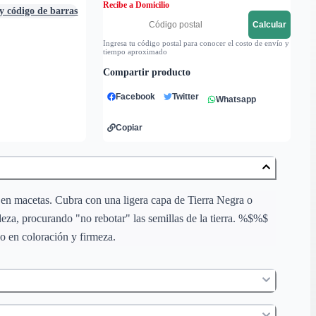
Recibe a Domicilio
 y código de barras
Calcular
Ingresa tu código postal para conocer el costo de envío y
tiempo aproximado
Compartir producto
Facebook
Twitter
Whatsapp
Copiar
en macetas. Cubra con una ligera capa de Tierra Negra o
eza, procurando "no rebotar" las semillas de la tierra. %$%$
en coloración y firmeza.