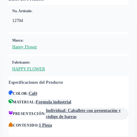
No. Artículo:
12704
Marca:
Happy Flower
Fabricante:
HAPPY FLOWER
Especificaciones del Producto
Café
COLOR
:
Formula industrial
MATERIAL
:
Individual: Caballete con presentación y
PRESENTACIÓN
:
código de barras
1 Pieza
CONTENIDO
: