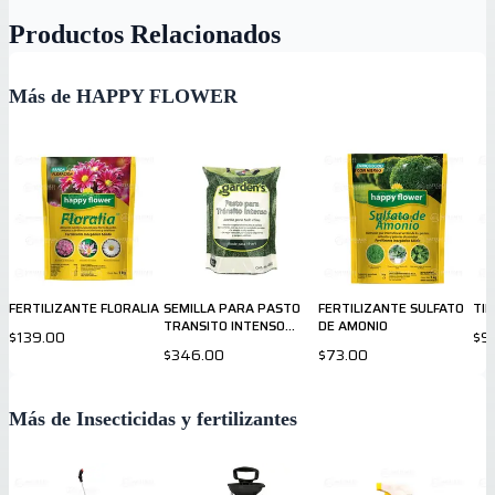
Productos Relacionados
Más de HAPPY FLOWER
FERTILIZANTE FLORALIA
SEMILLA PARA PASTO
FERTILIZANTE SULFATO
TIE
TRANSITO INTENSO
DE AMONIO
$139.00
$9
GARDENS 450gr
$346.00
$73.00
Más de Insecticidas y fertilizantes