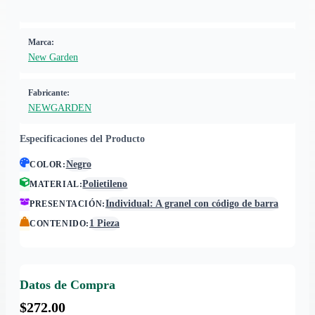
Marca:
New Garden
Fabricante:
NEWGARDEN
Especificaciones del Producto
Negro
COLOR
:
Polietileno
MATERIAL
:
Individual: A granel con código de barra
PRESENTACIÓN
:
1 Pieza
CONTENIDO
:
Datos de Compra
$272.00