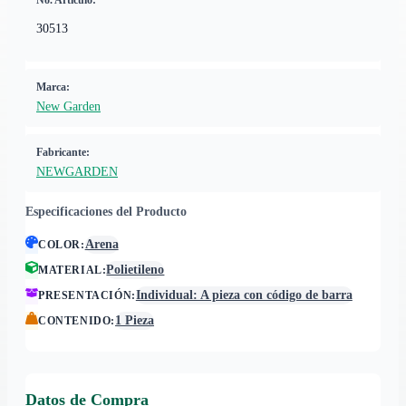
No. Artículo:
30513
Marca:
New Garden
Fabricante:
NEWGARDEN
Especificaciones del Producto
Arena
COLOR
:
Polietileno
MATERIAL
:
Individual: A pieza con código de barra
PRESENTACIÓN
:
1 Pieza
CONTENIDO
:
Datos de Compra