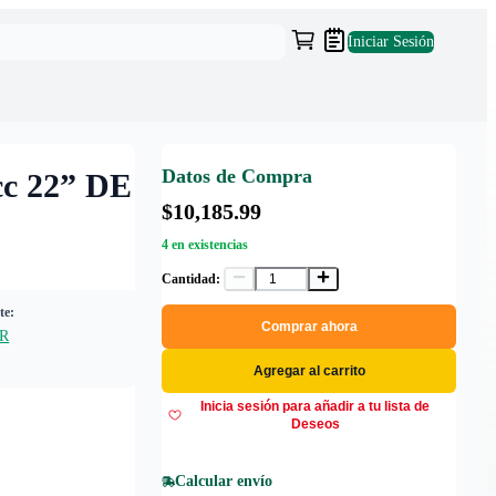
Iniciar Sesión
Datos de Compra
 22” DE
$10,185.99
4 en existencias
Cantidad:
te:
Comprar ahora
R
Agregar al carrito
Inicia sesión para añadir a tu lista de
Deseos
Calcular envío