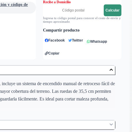
Recibe a Domicilio
ción y código de
Calcular
Ingresa tu código postal para conocer el costo de envío y
tiempo aproximado
Compartir producto
Facebook
Twitter
Whatsapp
Copiar
 incluye un sistema de encendido manual de retroceso fácil de
a mayor cobertura del terreno. Las ruedas de 35,5 cm permiten
guardarla fácilmente. Es ideal para cortar maleza profunda,