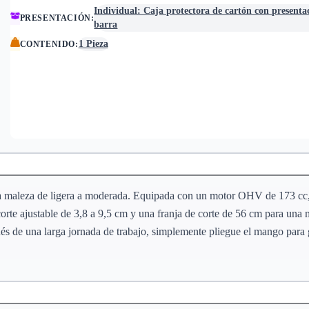
Individual: Caja protectora de cartón con presenta
PRESENTACIÓN
:
barra
1 Pieza
CONTENIDO
:
ara maleza de ligera a moderada. Equipada con un motor OHV de 173 cc,
 corte ajustable de 3,8 a 9,5 cm y una franja de corte de 56 cm para un
ués de una larga jornada de trabajo, simplemente pliegue el mango para 