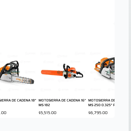
IERRA DE CADENA 18”
MOTOSIERRA DE CADENA 16”
MOTOSIERRA DE CADENA 
MS 182
MS 250 0.325” RMC
1.00
$5,515.00
$6,795.00