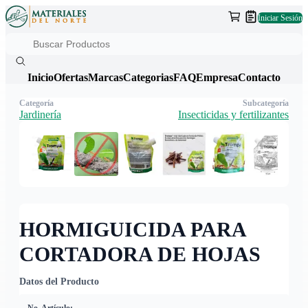
Iniciar Sesión
Inicio
Ofertas
Marcas
Categorias
FAQ
Empresa
Contacto
Categoría
Subcategoría
Jardinería
Insecticidas y fertilizantes
HORMIGUICIDA PARA
CORTADORA DE HOJAS
Datos del Producto