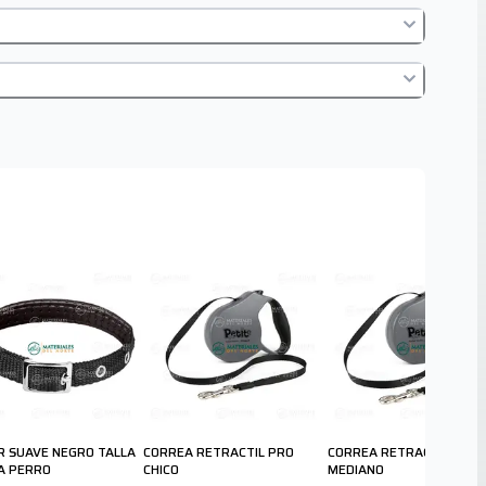
R SUAVE NEGRO TALLA
CORREA RETRACTIL PRO
CORREA RETRACTIL PRO
A PERRO
CHICO
MEDIANO