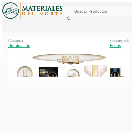
Categoría
Subcategoría
Iluminación
Focos