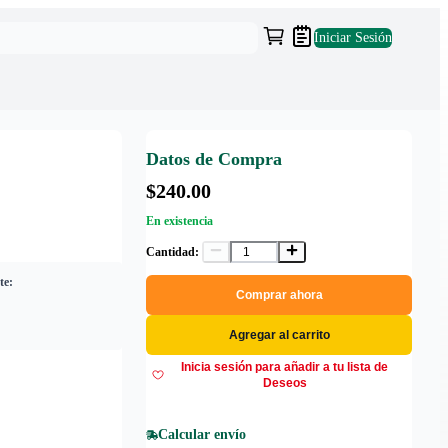
Iniciar Sesión
Datos de Compra
$240.00
En existencia
Cantidad:
te:
Comprar ahora
Agregar al carrito
Inicia sesión para añadir a tu lista de
Deseos
Calcular envío