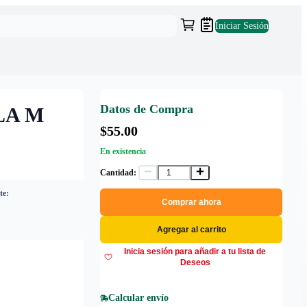
Iniciar Sesión
Datos de Compra
LA M
$55.00
En existencia
Cantidad:
te:
Comprar ahora
Agregar al carrito
Inicia sesión para añadir a tu lista de
Deseos
Calcular envío