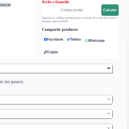
Recibe a Domicilio
 barras
Calcular
Ingresa tu código postal para conocer el costo de envío y
tiempo aproximado
Compartir producto
Facebook
Twitter
Whatsapp
Copiar
te los paseos.