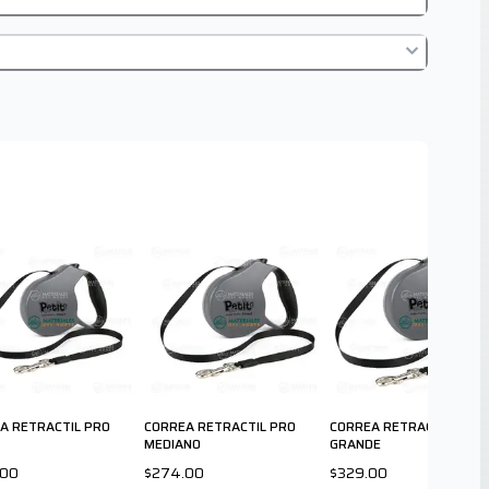
A RETRACTIL PRO
CORREA RETRACTIL PRO
CORREA RETRACTIL PRO
MEDIANO
GRANDE
.00
$274.00
$329.00