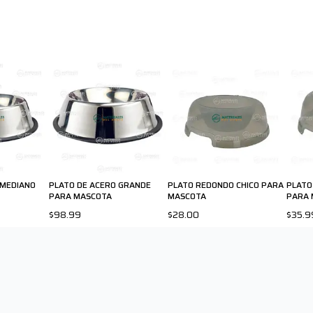
 MEDIANO
PLATO DE ACERO GRANDE
PLATO REDONDO CHICO PARA
PLATO
PARA MASCOTA
MASCOTA
PARA 
$98.99
$28.00
$35.9