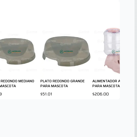
 REDONDO MEDIANO
PLATO REDONDO GRANDE
ALIMENTADOR AUTOMÁTI
MASCOTA
PARA MASCOTA
PARA MASCOTA 661501
9
$51.01
$206.00