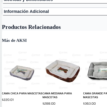
Información Adicional
Productos Relacionados
Más de AKSI
CAMA CHICA PARA MASCOTAS
CAMA MEDIANA PARA
CAMA GRANDE P
MASCOTAS
MASCOTAS
$220.01
$288.00
$363.00