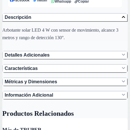
Facebook
Twitter
Whatsapp
Copiar
Descripción
Arbotante solar LED 4 W con sensor de movimiento, alcance 3
metros y rango de detección 130°.
Detalles Adicionales
Características
Métricas y Dimensiones
Información Adicional
Productos Relacionados
Más de TRUPER