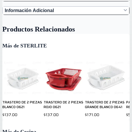
Información Adicional
Productos Relacionados
Más de STERLITE
TRASTERO DE 2 PIEZAS
TRASTERO DE 2 PIEZAS
TRASTERO DE 2 PIEZAS
PA
BLANCO 0621
ROJO 0621
GRANDE BLANCO 0641
RE
11.
$137.00
$137.00
$171.00
$5
Más de Cocina