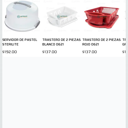
SERVIDOR DE PASTEL
TRASTERO DE 2 PIEZAS
TRASTERO DE 2 PIEZAS
TR
STERILITE
BLANCO 0621
ROJO 0621
GR
$192.00
$137.00
$137.00
$1